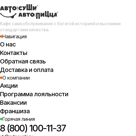
Кафе самообслуживания с богатой историей и высокими
стандартами качества.
Навигация
О нас
Контакты
Обратная связь
Доставка и оплата
О компании
Акции
Программа лояльности
Вакансии
Франшиза
Горячая линия
8 (800) 100-11-37