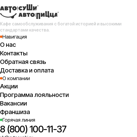
Кафе самообслуживания с богатой историей и высокими
стандартами качества.
Навигация
О нас
Контакты
Обратная связь
Доставка и оплата
О компании
Акции
Программа лояльности
Вакансии
Франшиза
Горячая линия
8 (800) 100-11-37